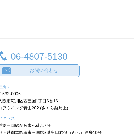
06-4807-5130
お問い合わせ
住所：
〒532-0006
大阪市淀川区西三国1丁目3番13
コアウイング青山202 (さくら薬局上)
アクセス：
阪急三国駅から東へ徒歩7分
地下鉄御堂筋線東三国駅5番出口右側（西へ）徒歩10分