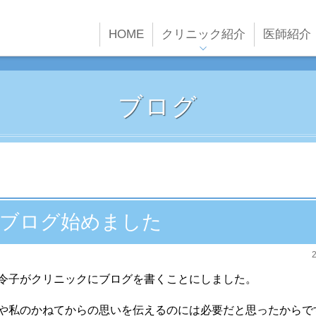
HOME
クリニック紹介
医師紹介
クリニックの特徴
クリニック概要
ブログ
院内紹介
設備紹介
ブログ始めました
令子がクリニックにブログを書くことにしました。
や私のかねてからの思いを伝えるのには必要だと思ったからで