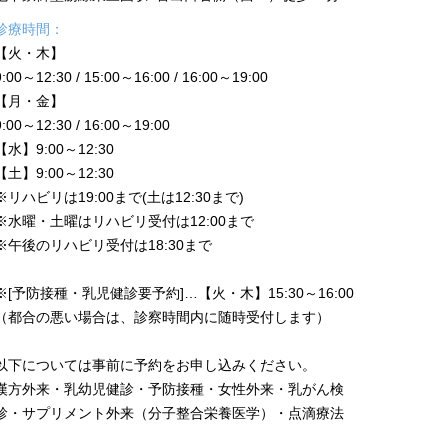
診療時間：
【火・木】
9:00～12:30 / 15:00～16:00 / 16:00～19:00
【月・金】
9:00～12:30 / 16:00～19:00
【水】9:00～12:30
【土】9:00～12:30
※リハビリは19:00まで(土は12:30まで)
※水曜・土曜はリハビリ受付は12:00まで
※午後のリハビリ受付は18:30まで
※[予防接種・乳児健診要予約]…【火・木】15:30～16:00
（都合の悪い場合は、診察時間内に随時受付します）
以下については事前に予約をお申し込みください。
漢方外来・乳幼児健診・予防接種・女性外来・乳がん検
診・サプリメント外来（分子整合栄養医学）・点滴療法