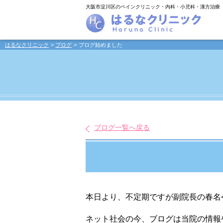
大阪市淀川区のペインクリニック・内科・小児科・漢方治療
はるなクリニック
ブログ
ブログ始めました
ブログ一覧へ戻る
本日より、不定期ですが副院長の春名
ネット社会の今、ブログは当院の情報