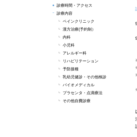
診療時間・アクセス
診療内容
ペインクリニック
漢方治療(予約制）
内科
小児科
アレルギー科
リハビリテーション
予防接種
乳幼児健診・その他検診
バイオメディカル
プラセンタ・点滴療法
その他自費診療