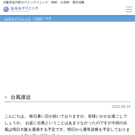
大阪市淀川区のペインクリニック・内科・小児科・漢方治療
はるなクリニック
2023
8月
台風接近
2023.08.14
こんにちは。 毎日暑い日が続いておりますが、皆様いかかお過ごしで
しょうか。 お盆に台風ということはあまりなかったのですが今回の台
風は明日大阪を通過する予定です。明日から通常診療を予定しておりま