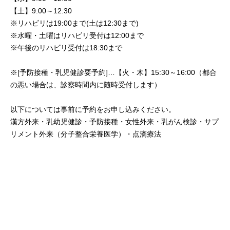
【土】9:00～12:30
※リハビリは19:00まで(土は12:30まで)
※水曜・土曜はリハビリ受付は12:00まで
※午後のリハビリ受付は18:30まで
※[予防接種・乳児健診要予約]…【火・木】15:30～16:00（都合
の悪い場合は、診察時間内に随時受付します）
以下については事前に予約をお申し込みください。
漢方外来・乳幼児健診・予防接種・女性外来・乳がん検診・サプ
リメント外来（分子整合栄養医学）・点滴療法