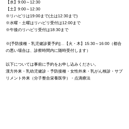
【水】9:00～12:30
【土】9:00～12:30
※リハビリは19:00まで(土は12:30まで)
※水曜・土曜はリハビリ受付は12:00まで
※午後のリハビリ受付は18:30まで
※[予防接種・乳児健診要予約]…【火・木】15:30～16:00（都合
の悪い場合は、診察時間内に随時受付します）
以下については事前に予約をお申し込みください。
漢方外来・乳幼児健診・予防接種・女性外来・乳がん検診・サプ
リメント外来（分子整合栄養医学）・点滴療法