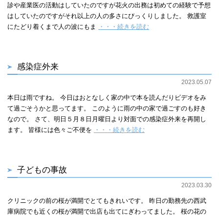
診や産業医の活動はしていたのですが花火の出務は初めての経験で予想
はしていたのですがそれ以上の人の多さにびっくりしました。 救護室
にたどり着くまで人の波にもま
・・・続きを読む
感染症外来
2023.05.07
本日は雨ですね。 今日はおとなしく家の中で本を読んだりビデオをみ
て過ごそうかと思ってます。 このように雨の中の家で過ごすのも好き
なので。 さて、明日５月８日月曜日より対面での感染症外来を再開し
ます。 皆様には色々ご不便を
・・・続きを読む
子どもの事故
2023.03.30
クリニックの前の桜が満開でとてもきれいです。 昨日の勤務先の西武
庫病院でも近くの桜が満開で出店も出てにぎわってました。 桜の花の