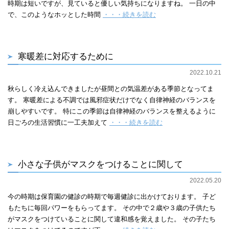
時期は短いですが、見ていると優しい気持ちになりますね。 一日の中
で、このようなホッとした時間
・・・続きを読む
寒暖差に対応するために
2022.10.21
秋らしく冷え込んできましたが昼間との気温差がある季節となってま
す。 寒暖差による不調では風邪症状だけでなく自律神経のバランスを
崩しやすいです。 特にこの季節は自律神経のバランスを整えるように
日ごろの生活習慣に一工夫加えて
・・・続きを読む
小さな子供がマスクをつけることに関して
2022.05.20
今の時期は保育園の健診の時期で毎週健診に出かけております。 子ど
もたちに毎回パワーをもらってます。 その中で２歳や３歳の子供たち
がマスクをつけていることに関して違和感を覚えました。 その子たち