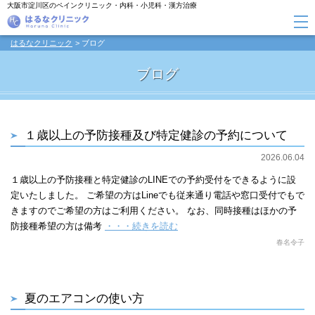
大阪市淀川区のペインクリニック・内科・小児科・漢方治療
はるなクリニック
ブログ
ブログ
１歳以上の予防接種及び特定健診の予約について
2026.06.04
１歳以上の予防接種と特定健診のLINEでの予約受付をできるように設
定いたしました。 ご希望の方はLineでも従来通り電話や窓口受付でもで
きますのでご希望の方はご利用ください。 なお、同時接種はほかの予
防接種希望の方は備考
・・・続きを読む
春名令子
夏のエアコンの使い方