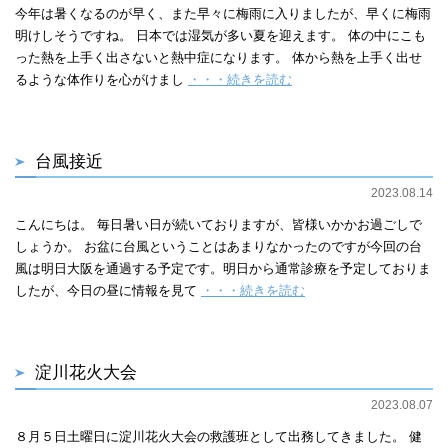
今年は暑くなるのが早く、また早々に梅雨に入りましたが、早くに梅雨
明けしそうですね。 日本では湿気が多い夏を迎えます。 体の中にこも
った熱を上手く出さないと熱中症になります。 体から熱を上手く出せ
るような体作りを心がけまし
・・・続きを読む
台風接近
2023.08.14
こんにちは。 毎日暑い日が続いておりますが、皆様いかかお過ごしで
しょうか。 お盆に台風ということはあまりなかったのですが今回の台
風は明日大阪を通過する予定です。明日から通常診療を予定しておりま
したが、今日の昼に情報を見て
・・・続きを読む
淀川花火大会
2023.08.07
８月５日土曜日に淀川花火大会の救護班として出務してきました。 健