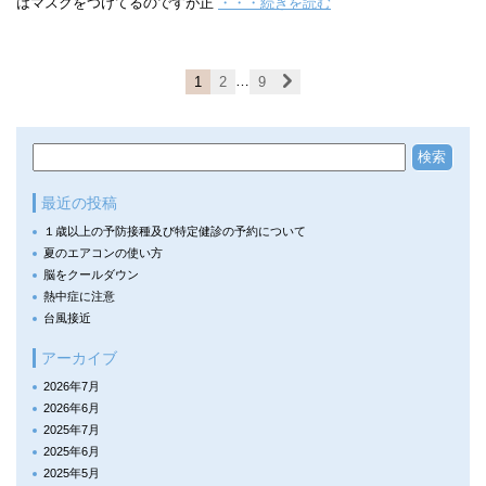
はマスクをつけてるのですが正
・・・続きを読む
…
1
2
9
最近の投稿
１歳以上の予防接種及び特定健診の予約について
夏のエアコンの使い方
脳をクールダウン
熱中症に注意
台風接近
アーカイブ
2026年7月
2026年6月
2025年7月
2025年6月
2025年5月