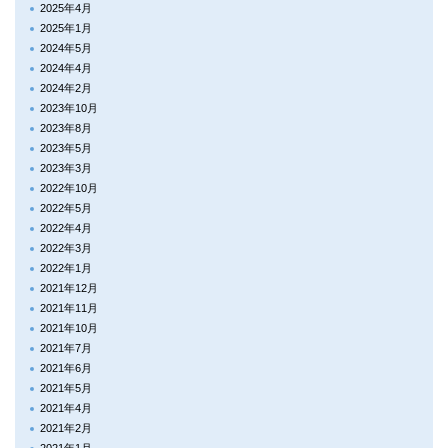
2025年4月
2025年1月
2024年5月
2024年4月
2024年2月
2023年10月
2023年8月
2023年5月
2023年3月
2022年10月
2022年5月
2022年4月
2022年3月
2022年1月
2021年12月
2021年11月
2021年10月
2021年7月
2021年6月
2021年5月
2021年4月
2021年2月
2021年1月