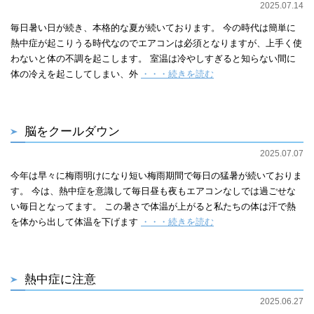
2025.07.14
毎日暑い日が続き、本格的な夏が続いております。 今の時代は簡単に
熱中症が起こりうる時代なのでエアコンは必須となりますが、上手く使
わないと体の不調を起こします。 室温は冷やしすぎると知らない間に
体の冷えを起こしてしまい、外
・・・続きを読む
脳をクールダウン
2025.07.07
今年は早々に梅雨明けになり短い梅雨期間で毎日の猛暑が続いておりま
す。 今は、熱中症を意識して毎日昼も夜もエアコンなしでは過ごせな
い毎日となってます。 この暑さで体温が上がると私たちの体は汗で熱
を体から出して体温を下げます
・・・続きを読む
熱中症に注意
2025.06.27