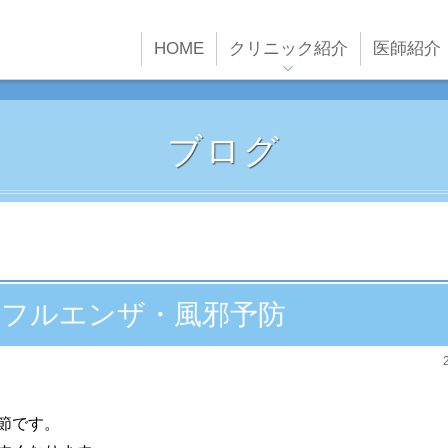
HOME
クリニック紹介
医師紹介
クリニックの特徴
クリニック概要
ブログ
院内紹介
設備紹介
フルエンザ・風邪予防
節です。