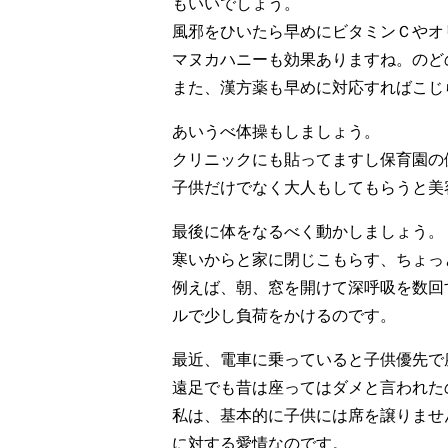
もいいでしょう。
風邪をひいたら早めにビタミンＣやオ
マヌカハニーも効果ありますね。のど
また、漢方薬も早めに対応すればこじ
あいうべ体操もしましょう。
クリニックにも貼ってますし保育園の
子供だけでなく大人もしてもらうと美
最後に体をなるべく動かしましょう。
寒いからと家に閉じこもらす、ちょっ
例えば、朝、窓を開けて深呼吸を数回
ルで少し負荷をかけるのです。
最近、電車に乗っていると子供優先で
遠足でも昔は座ってはダメと言われた
私は、基本的に子供には席を譲りませ
に対する愛情なのです。