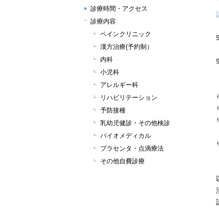
診療時間・アクセス
診療内容
ペインクリニック
漢方治療(予約制）
内科
小児科
アレルギー科
リハビリテーション
予防接種
乳幼児健診・その他検診
バイオメディカル
プラセンタ・点滴療法
その他自費診療