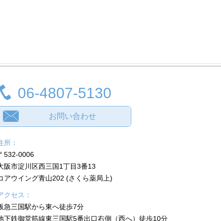
06-4807-5130
お問い合わせ
住所：
〒532-0006
大阪市淀川区西三国1丁目3番13
コアウイング青山202 (さくら薬局上)
アクセス：
阪急三国駅から東へ徒歩7分
地下鉄御堂筋線東三国駅5番出口右側（西へ）徒歩10分