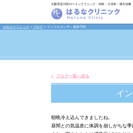
大阪市淀川区のペインクリニック・内科・小児科・漢方治療
はるなクリニック
ブログ
インフルエンザ・風邪予防
ブログ一覧へ戻る
イン
朝晩冷え込んできましたね。
昼間との気温差に体調を崩しがちな季