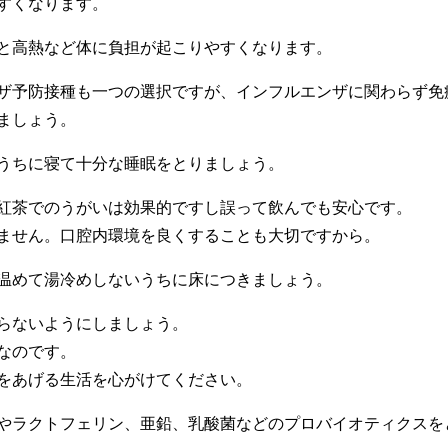
すくなります。
と高熱など体に負担が起こりやすくなります。
ザ予防接種も一つの選択ですが、インフルエンザに関わらず免
ましょう。
うちに寝て十分な睡眠をとりましょう。
紅茶でのうがいは効果的ですし誤って飲んでも安心です。
ません。口腔内環境を良くすることも大切ですから。
温めて湯冷めしないうちに床につきましょう。
らないようにしましょう。
なのです。
をあげる生活を心がけてください。
やラクトフェリン、亜鉛、乳酸菌などのプロバイオティクスを