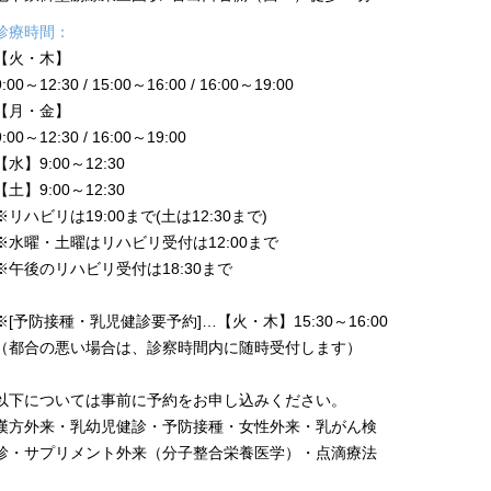
診療時間：
【火・木】
9:00～12:30 / 15:00～16:00 / 16:00～19:00
【月・金】
9:00～12:30 / 16:00～19:00
【水】9:00～12:30
【土】9:00～12:30
※リハビリは19:00まで(土は12:30まで)
※水曜・土曜はリハビリ受付は12:00まで
※午後のリハビリ受付は18:30まで
※[予防接種・乳児健診要予約]…【火・木】15:30～16:00
（都合の悪い場合は、診察時間内に随時受付します）
以下については事前に予約をお申し込みください。
漢方外来・乳幼児健診・予防接種・女性外来・乳がん検
診・サプリメント外来（分子整合栄養医学）・点滴療法