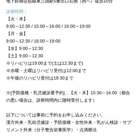
地下鉄御堂筋線東三国駅5番出口右側（西へ）徒歩10分
診療時間：
【火・木】
9:00～12:30 / 15:00～16:00 / 16:00～19:00
【月・金】
9:00～12:30 / 16:00～19:00
【水】9:00～12:30
【土】9:00～12:30
※リハビリは19:00まで(土は12:30まで)
※水曜・土曜はリハビリ受付は12:00まで
※午後のリハビリ受付は18:30まで
※[予防接種・乳児健診要予約]…【火・木】15:30～16:00（都合
の悪い場合は、診察時間内に随時受付します）
以下については事前に予約をお申し込みください。
漢方外来・乳幼児健診・予防接種・女性外来・乳がん検診・サプ
リメント外来（分子整合栄養医学）・点滴療法