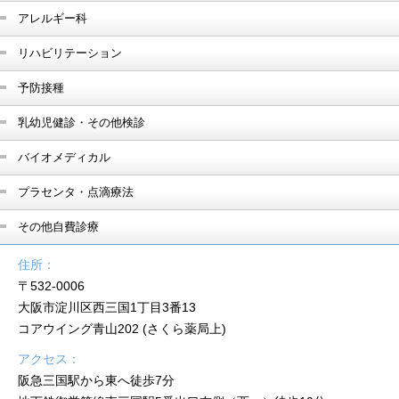
アレルギー科
リハビリテーション
予防接種
乳幼児健診・その他検診
バイオメディカル
プラセンタ・点滴療法
その他自費診療
住所：
〒532-0006
大阪市淀川区西三国1丁目3番13
コアウイング青山202 (さくら薬局上)
アクセス：
阪急三国駅から東へ徒歩7分