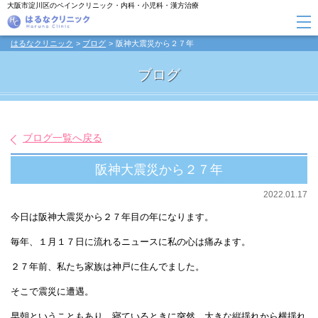
大阪市淀川区のペインクリニック・内科・小児科・漢方治療
はるなクリニック
ブログ
阪神大震災から２７年
ブログ
ブログ一覧へ戻る
阪神大震災から２７年
2022.01.17
今日は阪神大震災から２７年目の年になります。
毎年、１月１７日に流れるニュースに私の心は痛みます。
２７年前、私たち家族は神戸に住んでました。
そこで震災に遭遇。
早朝ということもあり、寝ているときに突然、大きな縦揺れから横揺れ