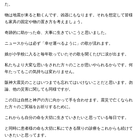
た。
物は地震が来ると動くんです、凶器にもなります。それを想定して皆様
も家具の固定や物の置き方を考えましょう。
奇跡的に助かった命、大事に生きていこうと思いました。
ニュースからは必ず「幸せ運べるように」の歌が流れます。
娘が小学校に入ると毎年歌っていたその歌を聞くたびに涙が出ます。
私たちより大変な思いをされた方々のことが思いやられるからです。何
年たってもこの気持ちは変わりません。
阪神大震災のことはいつまでも忘れてはいけないことだと思います。勿
論、他の災害に関しても同様ですが。
この日は自然と神戸の方に向かって手を合わせます。震災で亡くなられ
た方々のご冥福をお祈りするために。
これからも自分の命を大切に生きていきたいと思っている毎日です。
と同時に患者様の命も大切に私にできる限りの診療をこれからも続けて
いきたいと思ってます。