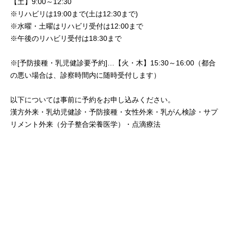
【土】9:00～12:30
※リハビリは19:00まで(土は12:30まで)
※水曜・土曜はリハビリ受付は12:00まで
※午後のリハビリ受付は18:30まで
※[予防接種・乳児健診要予約]…【火・木】15:30～16:00（都合
の悪い場合は、診察時間内に随時受付します）
以下については事前に予約をお申し込みください。
漢方外来・乳幼児健診・予防接種・女性外来・乳がん検診・サプ
リメント外来（分子整合栄養医学）・点滴療法