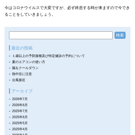
今はコロナウイルスで大変ですが、必ず終息する時が来ますので今でき
ることをしていきましょう。
最近の投稿
１歳以上の予防接種及び特定健診の予約について
夏のエアコンの使い方
脳をクールダウン
熱中症に注意
台風接近
アーカイブ
2026年7月
2026年6月
2025年7月
2025年6月
2025年5月
2025年4月