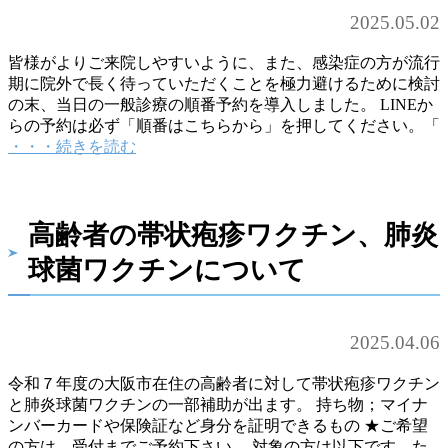
2025.05.02
皆様がよりご来院しやすいように、また、感染症の方が流行
期に院外で長く待っていただくことを極力避けるために検討
の末、当日の一般診療の順番予約を導入しました。 LINEか
らの予約は必ず「順番はこちらから」を押してください。「
・・・続きを読む
高齢者の帯状疱疹ワクチン、肺炎
球菌ワクチンについて
2025.04.06
令和７年度の大阪市在住の高齢者に対して帯状疱疹ワクチン
と肺炎球菌ワクチンの一部補助が出ます。 持ち物；マイナ
ンバーカードや保険証など身分を証明できるもの ★ご希望
の方は、受付までご予約下さい。 対象の方は以下です。た