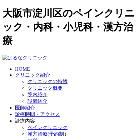
大阪市淀川区のペインクリニ
ック・内科・小児科・漢方治
療
HOME
クリニック紹介
クリニックの特徴
クリニック概要
院内紹介
設備紹介
医師紹介
診療時間・アクセス
診療内容
ペインクリニック
漢方治療(予約制）