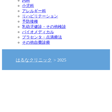
内科
小児科
アレルギー科
リハビリテーション
予防接種
乳幼児健診・その他検診
バイオメディカル
プラセンタ・点滴療法
その他自費診療
はるなクリニック
2025