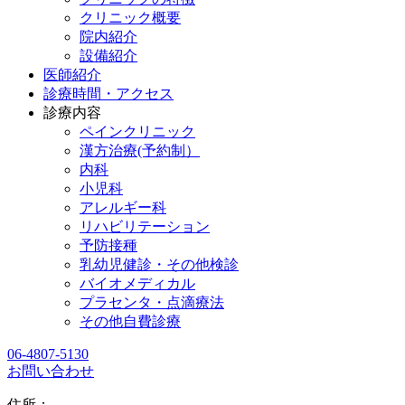
クリニック概要
院内紹介
設備紹介
医師紹介
診療時間・アクセス
診療内容
ペインクリニック
漢方治療(予約制）
内科
小児科
アレルギー科
リハビリテーション
予防接種
乳幼児健診・その他検診
バイオメディカル
プラセンタ・点滴療法
その他自費診療
06-4807-5130
お問い合わせ
住所：