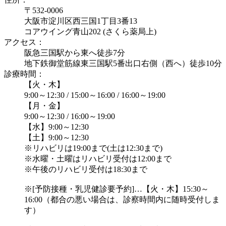
〒532-0006
大阪市淀川区西三国1丁目3番13
コアウイング青山202 (さくら薬局上)
アクセス：
阪急三国駅から東へ徒歩7分
地下鉄御堂筋線東三国駅5番出口右側（西へ）徒歩10分
診療時間：
【火・木】
9:00～12:30 / 15:00～16:00 / 16:00～19:00
【月・金】
9:00～12:30 / 16:00～19:00
【水】9:00～12:30
【土】9:00～12:30
※リハビリは19:00まで(土は12:30まで)
※水曜・土曜はリハビリ受付は12:00まで
※午後のリハビリ受付は18:30まで
※[予防接種・乳児健診要予約]…【火・木】15:30～
16:00（都合の悪い場合は、診察時間内に随時受付しま
す）